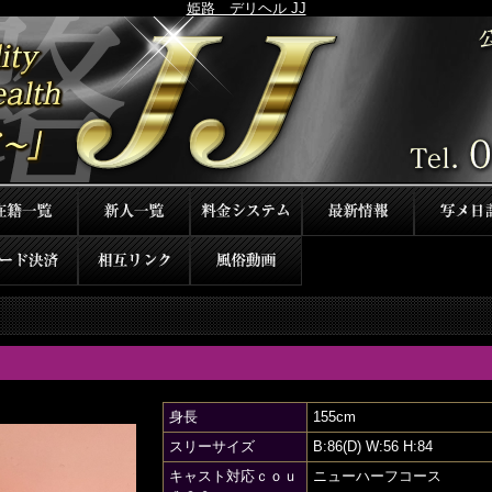
姫路 デリヘル JJ
身長
155cm
スリーサイズ
B:86(D) W:56 H:84
キャスト対応ｃｏｕ
ニューハーフコース