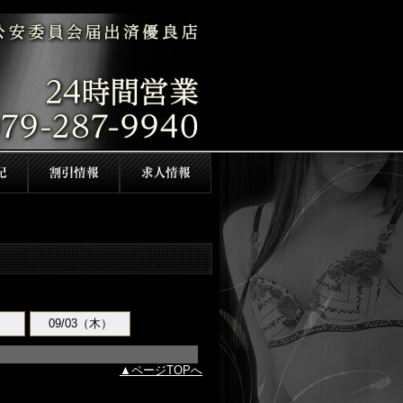
）
09/03（木）
ページTOPへ